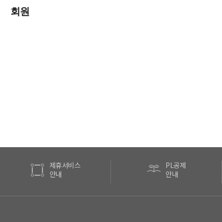
회원
제휴서비스
PL공제
안내
안내