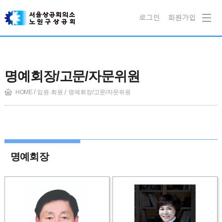
명예회장/고문/자문위원
HOME
임원·회원
명예회장/고문/자문위원
명예회장