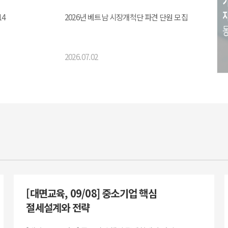
14
2026년 베트남 시장개척단 파견 단원 모집
2026.07.02
[대면교육, 09/08] 중소기업 핵심
절세설계와 전략