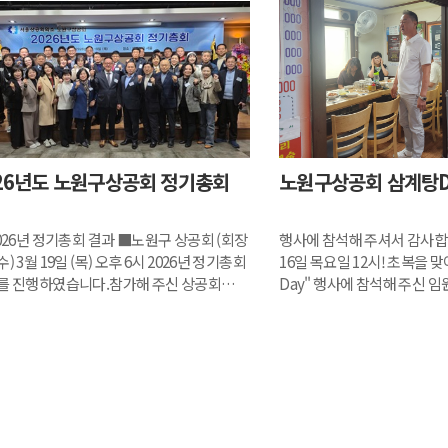
26년도 노원구상공회 정기총회
노원구상공회 삼계탕D
026년 정기총회 결과 ■노원구 상공회 (회장
행사에 참석해 주셔서 감사합니다
) 3월 19일 (목) 오후 6시 2026년 정기총회
16일 목요일 12시! 초복을 
를 진행하였습니다.참가해 주신 상공회
Day" 행사에 참석해 주신 
님과 기수 회원님들께 감사의 말씀을
감사의 말씀을 드립니다. 오
다.# 행사 일시 : 26년 3...
함께하지 못하신 임원님들을 위