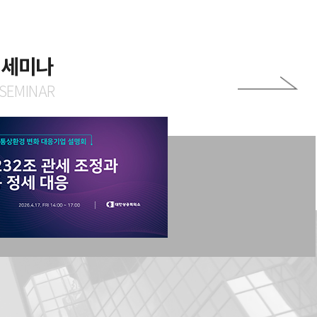
인세미나
 SEMINAR