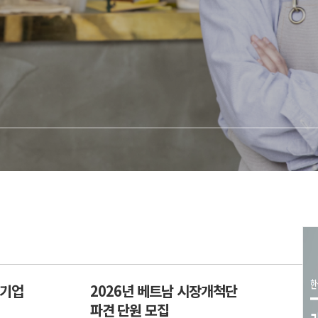
 기업
2026년 베트남 시장개척단
파견 단원 모집