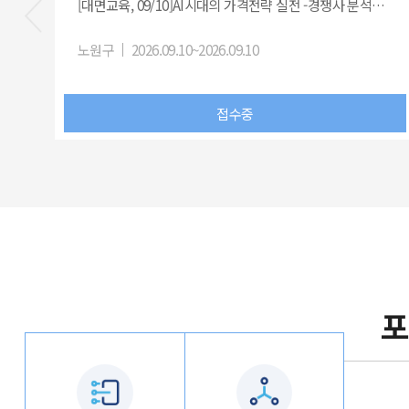
[대면교육, 09/10]AI시대의 가격전략 실전 -경쟁사 분석부터 가격 테스트까지-
노원구
2026.09.10~2026.09.10
접수중