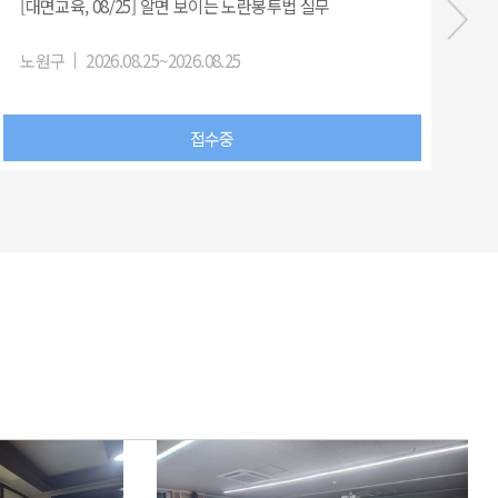
[대면교육, 08/25] 알면 보이는 노란봉투법 실무
노원구
2026.08.25~2026.08.25
노
접수중