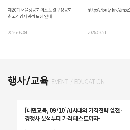
모집 안내
제20기 서울상공회의소 노원구상공회
https://buly.kr/Almsz
최고경영자과정 모집 안내
2026.08.04
2026.07.21
행사/교육
EVENT / EDUCATION
[대면교육, 09/10]AI시대의 가격전략 실전 -
경쟁사 분석부터 가격 테스트까지-