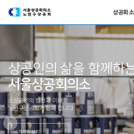
상공회 
상공인의 삶을 함께하
서울상공회의소
소상공인의 발전과 미래를
노원구상공회가 함께 합니다.
자세히 보기