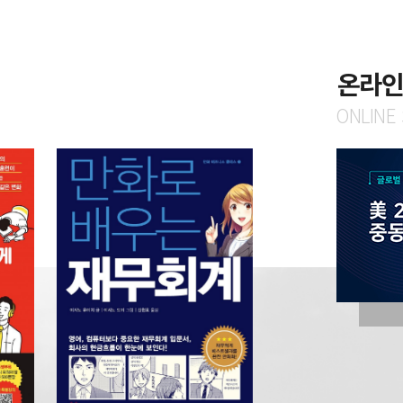
온라
ONLINE