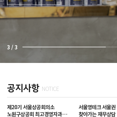
3
/
3
공지사항
NOTICE
제20기 서울상공회의소
서울영테크 서울권
노원구상공회 최고경영자과정
찾아가는 재무상담