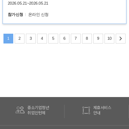
2026.05.21~2026.05.21
참가신청
온라인 신청
1
2
3
4
5
6
7
8
9
10
중소기업청년
제휴서비스
취업인턴제
안내