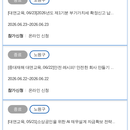
종료
노원구
[대면교육, 06/23]2026년도 제1기분 부가가치세 확정신고 납...
2026.06.23~2026.06.23
참가신청
온라인 신청
종료
노원구
[중대재해 대면교육, 06/22]안전 레시피! 안전한 회사 만들기 ...
2026.06.22~2026.06.22
참가신청
온라인 신청
종료
노원구
[대면교육, 05/21]소상공인을 위한 AI 재무설계 자금확보 전략...